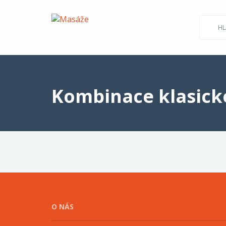
HL
Kombinace klasick
O NÁS